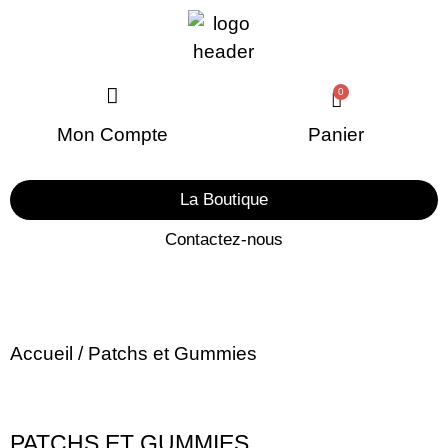
0
Panier
Mon Compte
La Boutique
Contactez-nous
Accueil
/ Patchs et Gummies
PATCHS ET GUMMIES