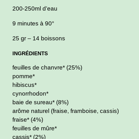
200-250ml d’eau
9 minutes à 90°
25 gr – 14 boissons
INGRÉDIENTS
feuilles de chanvre* (25%)
pomme*
hibiscus*
cynorrhodon*
baie de sureau* (8%)
arôme naturel (fraise, framboise, cassis)
fraise* (4%)
feuilles de mûre*
cassis* (2%)